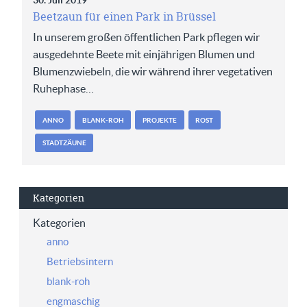
30. Juli 2019
Beetzaun für einen Park in Brüssel
In unserem großen öffentlichen Park pflegen wir
ausgedehnte Beete mit einjährigen Blumen und
Blumenzwiebeln, die wir während ihrer vegetativen
Ruhephase…
ANNO
BLANK-ROH
PROJEKTE
ROST
STADTZÄUNE
Kategorien
Kategorien
anno
Betriebsintern
blank-roh
engmaschig