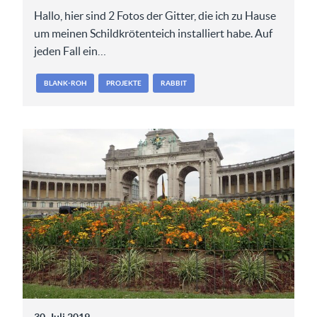
Hallo, hier sind 2 Fotos der Gitter, die ich zu Hause
um meinen Schildkrötenteich installiert habe. Auf
jeden Fall ein…
BLANK-ROH
PROJEKTE
RABBIT