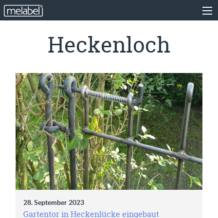
Heckenloch
28. September 2023
Gartentor in Heckenlücke eingebaut