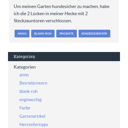
Um meinen Garten hundesicher zu machen, habe
ich die 2 Lücken in meiner Hecke mit 2
Steckzauntoren verschlossen.
ANNO
BLANK-ROH
PROJEKTE
SONDERZUBEHÖR
Kategorien
Kategorien
anno
Betriebsintern
blank-roh
engmaschig
Farbe
Gartenartikel
Herstellertipps