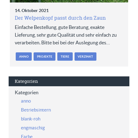
14. Oktober 2021
Der Welpenkopf passt durch den Zaun
Einfache Bestellung, gute Beratung, exakte
Lieferung, sehr gute Qualität und sehr einfach zu
verarbeiten. Bitte bei bei der Auslegung des…
ANNO
PROJEKTE
TIERE
VERZINKT
Kategorien
Kategorien
anno
Betriebsintern
blank-roh
engmaschig
Farbe