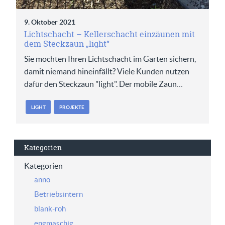
9. Oktober 2021
Lichtschacht – Kellerschacht einzäunen mit
dem Steckzaun „light“
Sie möchten Ihren Lichtschacht im Garten sichern,
damit niemand hineinfällt? Viele Kunden nutzen
dafür den Steckzaun "light". Der mobile Zaun…
LIGHT
PROJEKTE
Kategorien
Kategorien
anno
Betriebsintern
blank-roh
engmaschig