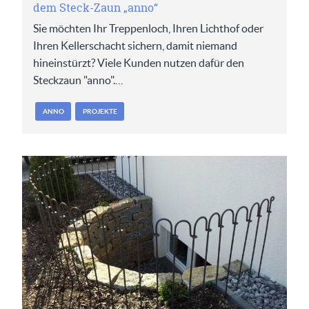
dem Steck-Zaun „anno“
Sie möchten Ihr Treppenloch, Ihren Lichthof oder
Ihren Kellerschacht sichern, damit niemand
hineinstürzt? Viele Kunden nutzen dafür den
Steckzaun "anno".…
ANNO
PROJEKTE