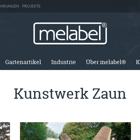
ÜHRUNGEN
PROJEKTE
Gartenartikel
Industrie
Über melabel®
K
Kunstwerk Zaun