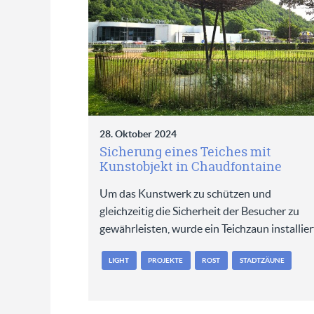
28. Oktober 2024
Sicherung eines Teiches mit
Kunstobjekt in Chaudfontaine
Um das Kunstwerk zu schützen und
gleichzeitig die Sicherheit der Besucher zu
gewährleisten, wurde ein Teichzaun installier
LIGHT
PROJEKTE
ROST
STADTZÄUNE