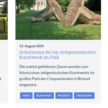
13. August 2024
Schutzzaun für ein zeitgenössisches
Kunstwerk im Park
Die zuletzt gelieferten Zäune wurden zum
Schutz eines zeitgenössischen Kunstwerks im
t.
großen Park des Cinquantenaire in Brüssel
eingesetzt.
ANNO
BLANK-ROH
PROJEKTE
STADTZÄUNE