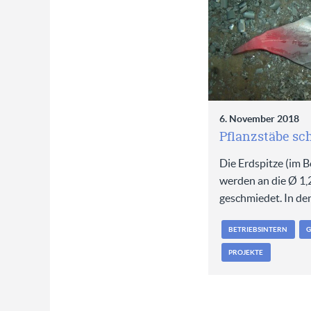
6. November 2018
Pflanzstäbe s
Die Erdspitze (im B
werden an die Ø 1
geschmiedet. In d
BETRIEBSINTERN
G
PROJEKTE