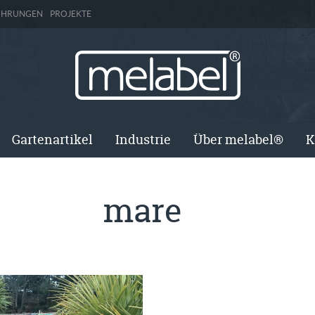
ÜHRUNGEN
PROJEKTE
Gartenartikel
Industrie
Über melabel®
K
mare