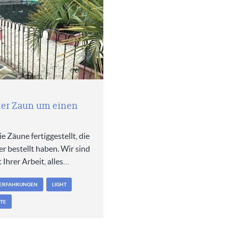
ter Zaun um einen
e Zäune fertiggestellt, die
r bestellt haben. Wir sind
 Ihrer Arbeit, alles…
ERFAHRUNGEN
LIGHT
TE