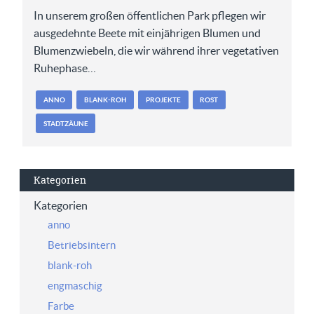
In unserem großen öffentlichen Park pflegen wir
ausgedehnte Beete mit einjährigen Blumen und
Blumenzwiebeln, die wir während ihrer vegetativen
Ruhephase…
ANNO
BLANK-ROH
PROJEKTE
ROST
STADTZÄUNE
Kategorien
Kategorien
anno
Betriebsintern
blank-roh
engmaschig
Farbe