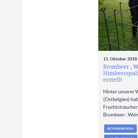
11. Oktober 2018
Brombeer-, W
Himbeerspali
erstellt
Hinter unserer 
(Ostbelgien) hab
Fruchtsträucher
Brombeer-, Wei
BETRIEBSINTERN