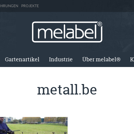
ÜHRUNGEN
PROJEKTE
Gartenartikel
Industrie
Über melabel®
K
metall.be