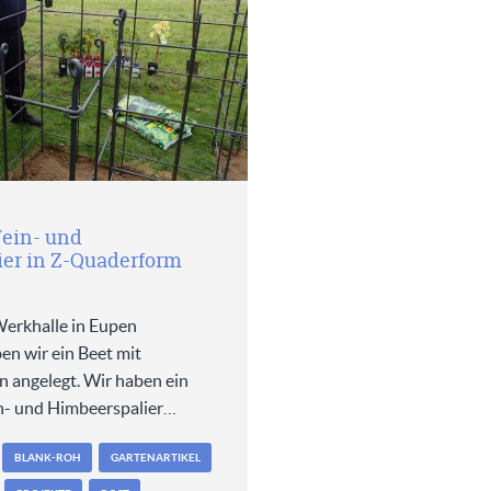
ein- und
er in Z-Quaderform
Werkhalle in Eupen
en wir ein Beet mit
n angelegt. Wir haben ein
n- und Himbeerspalier…
BLANK-ROH
GARTENARTIKEL