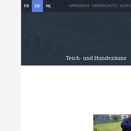
FR
DE
NL
IMPRESSUM
DATENSCHUTZ
AUSF
Teich- und Hundezäune