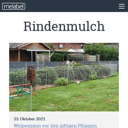
Rindenmulch
23. Oktober 2021
Welpenzaun vor den giftigen Pflanzen