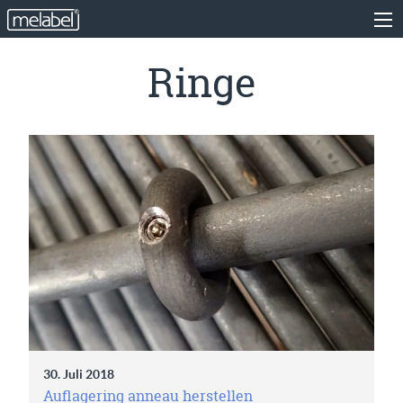
Ringe
30. Juli 2018
Auflagering anneau herstellen