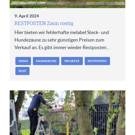
9. April 2024
RESTPOSTEN Zaun rostig
Hier bieten wir fehlerhafte melabel Steck- und
Hundezäune zu sehr günstigen Preisen zum
Verkauf an. Es gibt immer wieder Restposten…
ANNO
ENGMASCHIG
PROJEKTE
RESTPOSTEN
ROST