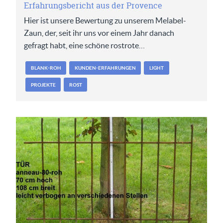
Erfahrungsbericht aus der Provence
Hier ist unsere Bewertung zu unserem Melabel-
Zaun, der, seit ihr uns vor einem Jahr danach
gefragt habt, eine schöne rostrote…
BLANK-ROH
KUNDEN-ERFAHRUNGEN
LIGHT
PROJEKTE
ROST