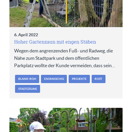
6. April 2022
Hoher Gartenzaun mit engen Stäben
Wegen dem angrenzenden Fuß- und Radweg, die
Nähe zum Stadtpark und dem öffentlichen
Parkplatz wollte der Kunde vermeiden, dass sein…
BLANK-ROH
ENGMASCHIG
PROJEKTE
ROST
STADTZÄUNE