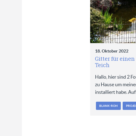
18. Oktober 2022
Gitter für eine
Teich
Hallo, hier sind 2 Fo
zu Hause um meinen
installiert habe. Au
BLANK-ROH
PROJE