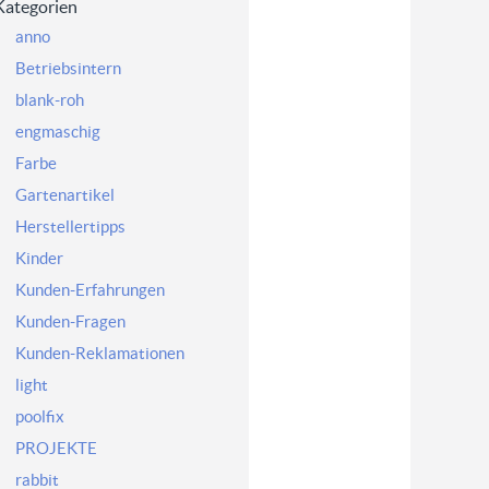
Kategorien
anno
Betriebsintern
blank-roh
engmaschig
Farbe
Gartenartikel
Herstellertipps
Kinder
Kunden-Erfahrungen
Kunden-Fragen
Kunden-Reklamationen
light
poolfix
PROJEKTE
rabbit