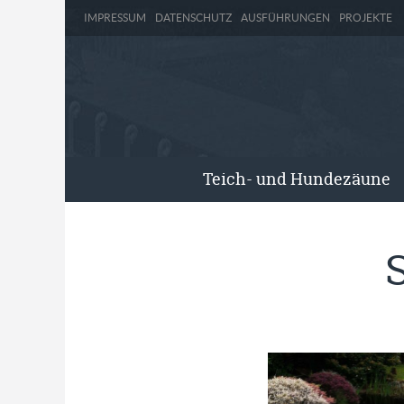
IMPRESSUM
DATENSCHUTZ
AUSFÜHRUNGEN
PROJEKTE
Teich- und Hundezäune