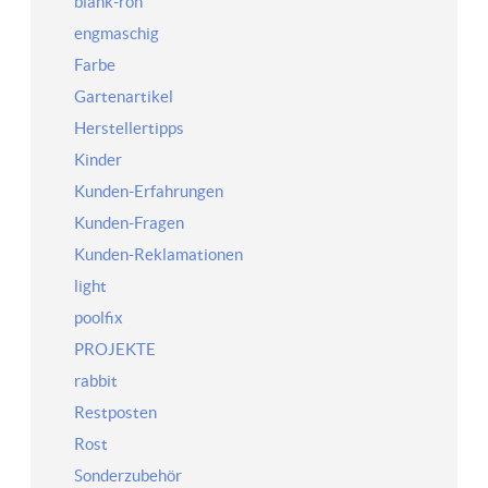
blank-roh
engmaschig
Farbe
Gartenartikel
Herstellertipps
Kinder
Kunden-Erfahrungen
Kunden-Fragen
Kunden-Reklamationen
light
poolfix
PROJEKTE
rabbit
Restposten
Rost
Sonderzubehör