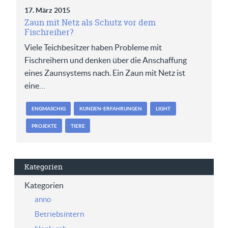
17. März 2015
Zaun mit Netz als Schutz vor dem
Fischreiher?
Viele Teichbesitzer haben Probleme mit
Fischreihern und denken über die Anschaffung
eines Zaunsystems nach. Ein Zaun mit Netz ist
eine…
ENGMASCHIG
KUNDEN-ERFAHRUNGEN
LIGHT
PROJEKTE
TIERE
Kategorien
Kategorien
anno
Betriebsintern