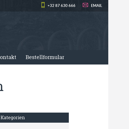
+32 87 630 666
EMAIL
ontakt
Bestellformular
n
Kategorien