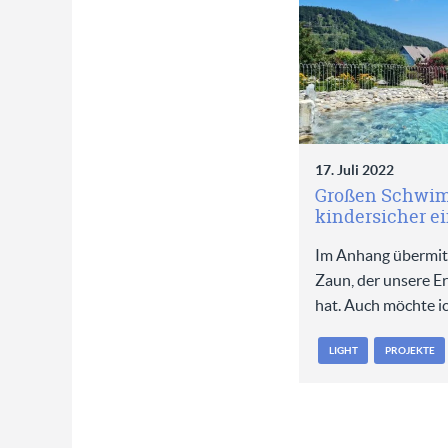
17. Juli 2022
Großen Schwi
kindersicher e
Im Anhang übermitt
Zaun, der unsere Er
hat. Auch möchte i
LIGHT
PROJEKTE