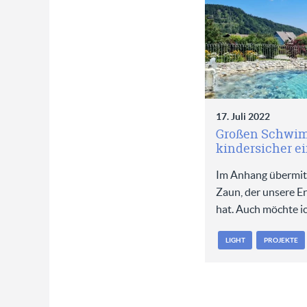
17. Juli 2022
Großen Schwi
kindersicher e
Im Anhang übermitt
Zaun, der unsere Er
hat. Auch möchte i
LIGHT
PROJEKTE