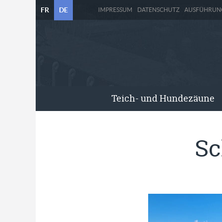
FR
DE
IMPRESSUM
DATENSCHUTZ
AUSFÜHRUN
Teich- und Hundezäune
Sc