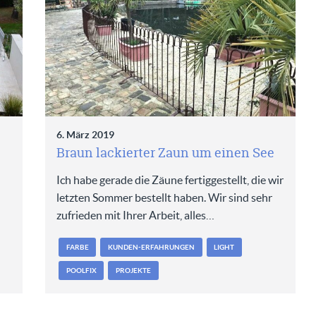
6. März 2019
Braun lackierter Zaun um einen See
Ich habe gerade die Zäune fertiggestellt, die wir
letzten Sommer bestellt haben. Wir sind sehr
zufrieden mit Ihrer Arbeit, alles…
FARBE
KUNDEN-ERFAHRUNGEN
LIGHT
POOLFIX
PROJEKTE