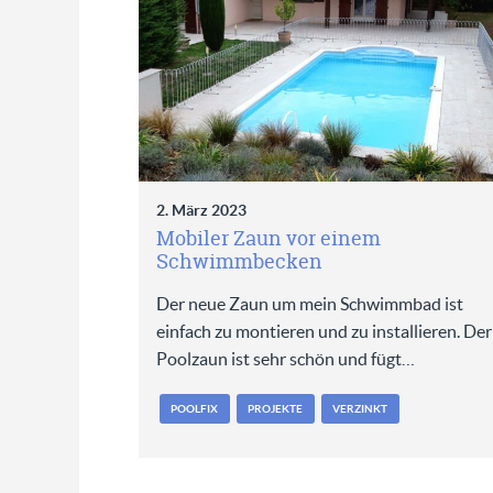
2. März 2023
Mobiler Zaun vor einem
Schwimmbecken
Der neue Zaun um mein Schwimmbad ist
einfach zu montieren und zu installieren. Der
Poolzaun ist sehr schön und fügt…
POOLFIX
PROJEKTE
VERZINKT