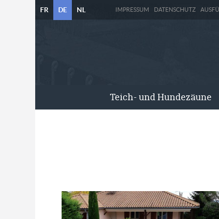
FR
DE
NL
IMPRESSUM
DATENSCHUTZ
AUSF
Teich- und Hundezäune