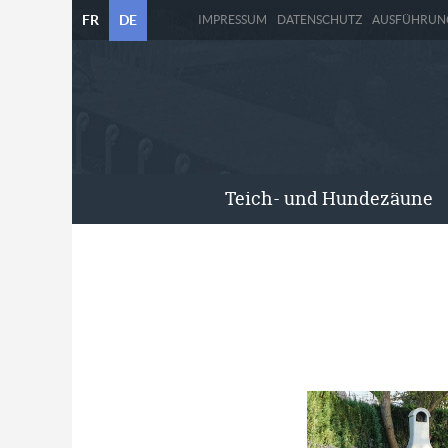
FR
DE
IMPRESSUM
DATENSCHUTZ
AUSFÜHRUN
Teich- und Hundezäune