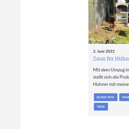
2. Juni 2022
Zaun für Hüh
Mit dem Umzug in
stellt sich die Pro
Hühner mit mein
BLANK-ROH
ENG
TIERE