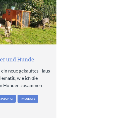
ner und Hunde
 ein neue gekauftes Haus
blematik, wie ich die
en Hunden zusammen…
MASCHIG
PROJEKTE