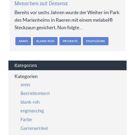
Menschen mit Demenz
Bereits vor sechs Jahren wurde der Weiher im Park
des Marienheims in Raeren mit einem melabel®
Steckzaun gesichert. Nun folgte…
ANNO
BLANK-ROH
PROJEKTE
STADTZÄUNE
Kategorien
Kategorien
anno
Betriebsintern
blank-roh
engmaschig
Farbe
Gartenartikel