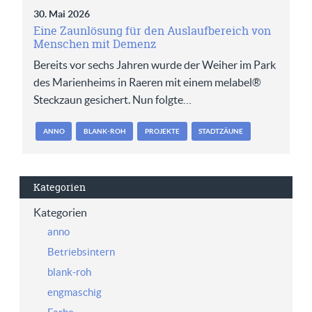
30. Mai 2026
Eine Zaunlösung für den Auslaufbereich von
Menschen mit Demenz
Bereits vor sechs Jahren wurde der Weiher im Park
des Marienheims in Raeren mit einem melabel®
Steckzaun gesichert. Nun folgte…
ANNO
BLANK-ROH
PROJEKTE
STADTZÄUNE
Kategorien
Kategorien
anno
Betriebsintern
blank-roh
engmaschig