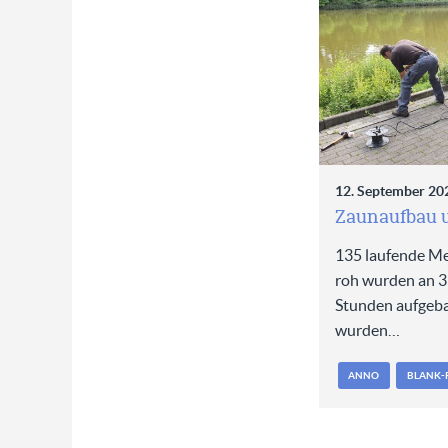
12. September 20
Zaunaufbau 
135 laufende Me
roh wurden an 3
Stunden aufgeba
wurden…
ANNO
BLANK-