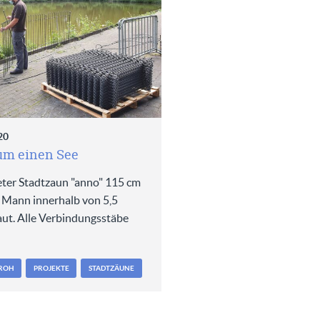
20
um einen See
ter Stadtzaun "anno" 115 cm
 Mann innerhalb von 5,5
ut. Alle Verbindungsstäbe
ROH
PROJEKTE
STADTZÄUNE