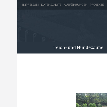
IMPRESSUM
DATENSCHUTZ
AUSFÜHRUNGEN
PROJEKTE
Teich- und Hundezäune