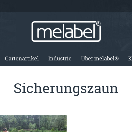
Gartenartikel
Industrie
Über melabel®
K
Sicherungszaun