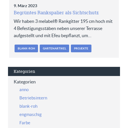
9. März 2023
Begrüntes Rankspalier als Sichtschutz
Wir haben 3 melabel® Rankgitter 195 cm hoch mit
4 Befestigungsstäben neben unserer Terrasse
aufgestellt und mit Efeu bepflanzt, um…
BLANK-ROH
GARTENARTIKEL
PROJEKTE
Kategorien
Kategorien
anno
Betriebsintern
blank-roh
engmaschig
Farbe