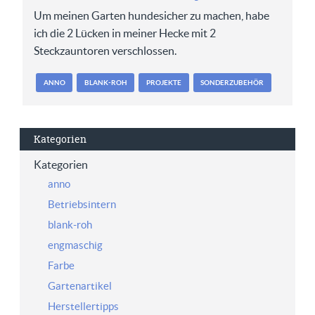
Um meinen Garten hundesicher zu machen, habe
ich die 2 Lücken in meiner Hecke mit 2
Steckzauntoren verschlossen.
ANNO
BLANK-ROH
PROJEKTE
SONDERZUBEHÖR
Kategorien
Kategorien
anno
Betriebsintern
blank-roh
engmaschig
Farbe
Gartenartikel
Herstellertipps