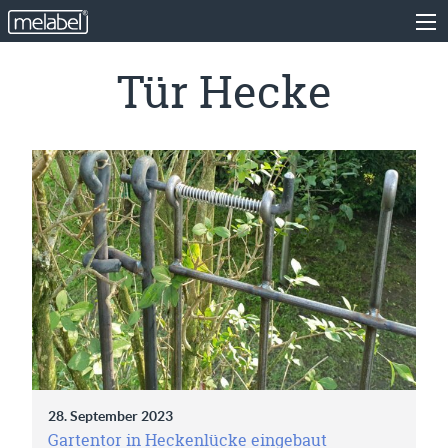
Tür Hecke
28. September 2023
Gartentor in Heckenlücke eingebaut