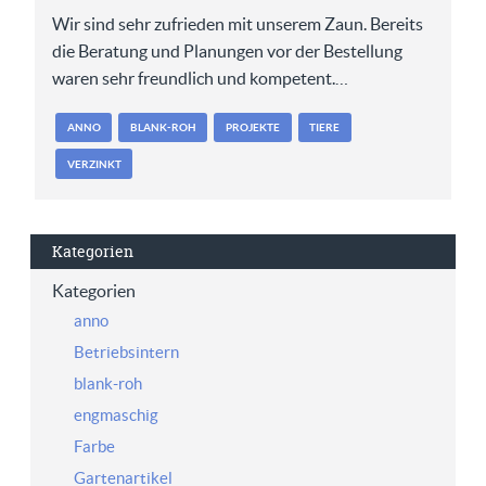
Wir sind sehr zufrieden mit unserem Zaun. Bereits
die Beratung und Planungen vor der Bestellung
waren sehr freundlich und kompetent.…
ANNO
BLANK-ROH
PROJEKTE
TIERE
VERZINKT
Kategorien
Kategorien
anno
Betriebsintern
blank-roh
engmaschig
Farbe
Gartenartikel