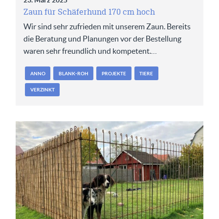
23. März 2025
Zaun für Schäferhund 170 cm hoch
Wir sind sehr zufrieden mit unserem Zaun. Bereits
die Beratung und Planungen vor der Bestellung
waren sehr freundlich und kompetent.…
ANNO
BLANK-ROH
PROJEKTE
TIERE
VERZINKT