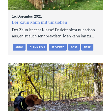
16. Dezember 2021
Der Zaun kann mit umziehen
Der Zaun ist echt Klasse! Er sieht nicht nur schön
aus, er ist auch sehr praktisch. Man kann ihn zu…
ANNO
BLANK-ROH
PROJEKTE
ROST
TIERE