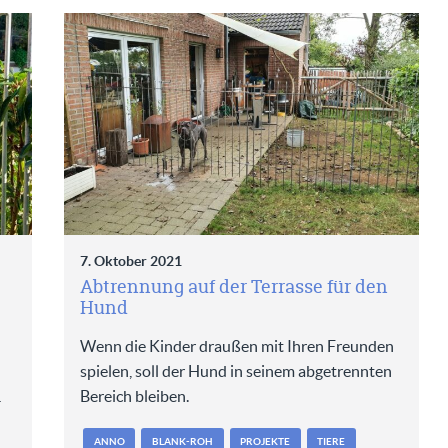
7. Oktober 2021
Abtrennung auf der Terrasse für den
Hund
Wenn die Kinder draußen mit Ihren Freunden
spielen, soll der Hund in seinem abgetrennten
…
Bereich bleiben.
ANNO
BLANK-ROH
PROJEKTE
TIERE