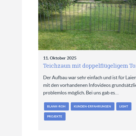
11. Oktober 2025
Teichzaun mit doppelflügeligem To
Der Aufbau war sehr einfach und ist für Laie
mit den vorhandenen Infovideos grundsätzli
problemlos möglich. Bei uns gab es…
BLANK-ROH
KUNDEN-ERFAHRUNGEN
LIGHT
PROJEKTE