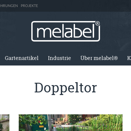
ÜHRUNGEN
PROJEKTE
Gartenartikel
Industrie
Über melabel®
K
Doppeltor