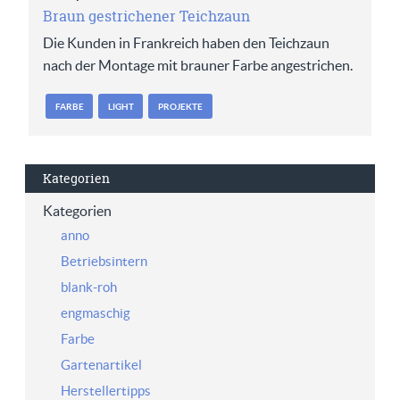
Braun gestrichener Teichzaun
Die Kunden in Frankreich haben den Teichzaun
nach der Montage mit brauner Farbe angestrichen.
FARBE
LIGHT
PROJEKTE
Kategorien
Kategorien
anno
Betriebsintern
blank-roh
engmaschig
Farbe
Gartenartikel
Herstellertipps