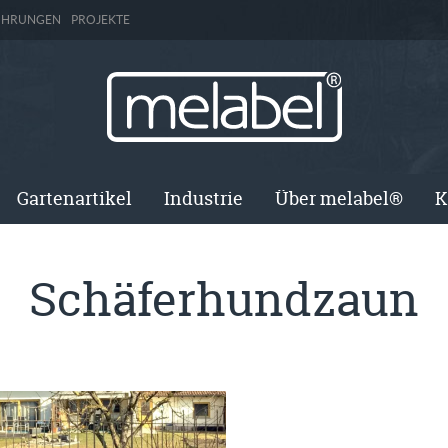
ÜHRUNGEN
PROJEKTE
Gartenartikel
Industrie
Über melabel®
K
Schäferhundzaun