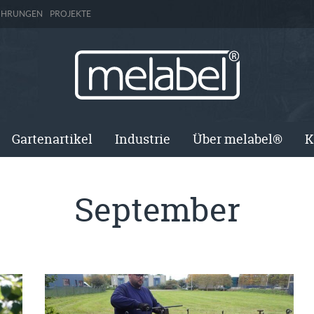
ÜHRUNGEN
PROJEKTE
Gartenartikel
Industrie
Über melabel®
K
September