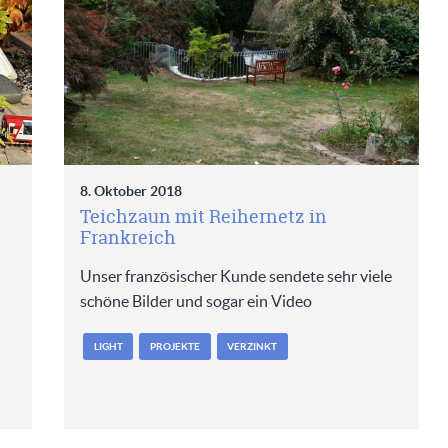
8. Oktober 2018
Teichzaun mit Reihernetz in
Frankreich
Unser französischer Kunde sendete sehr viele
schöne Bilder und sogar ein Video
LIGHT
PROJEKTE
VERZINKT