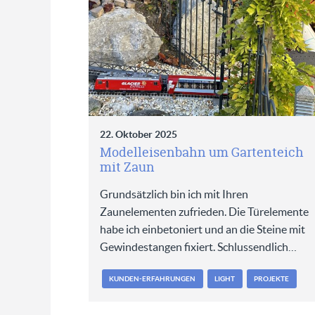
22. Oktober 2025
Modelleisenbahn um Gartenteich
mit Zaun
Grundsätzlich bin ich mit Ihren
Zaunelementen zufrieden. Die Türelemente
habe ich einbetoniert und an die Steine mit
Gewindestangen fixiert. Schlussendlich…
KUNDEN-ERFAHRUNGEN
LIGHT
PROJEKTE