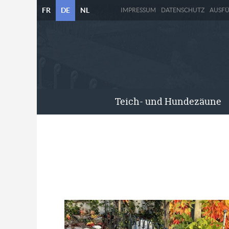
FR
DE
NL
IMPRESSUM
DATENSCHUTZ
AUSF
Teich- und Hundezäune