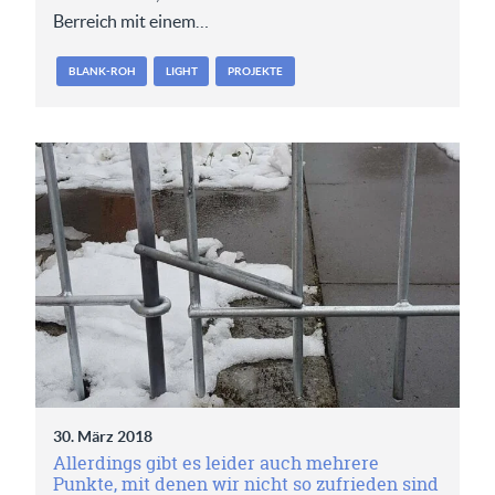
Berreich mit einem…
BLANK-ROH
LIGHT
PROJEKTE
30. März 2018
Allerdings gibt es leider auch mehrere
Punkte, mit denen wir nicht so zufrieden sind