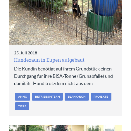
25. Juli 2018
Hundezaun in Eupen aufgebaut
Die Kundin benötigt auf ihrem Grundstück einen
Durchgang für ihre BISA-Tonne (Grünabfälle) und
damit ihr Hund trotzdem nicht aus dem…
ANNO
BETRIEBSINTERN
BLANK-ROH
PROJEKTE
TIERE