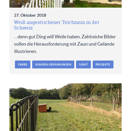
27. Oktober 2018
Weiß angestrichener Teichzaun in der
Schweiz
…denn gut Ding will Weile haben. Zahlreiche Bilder
sollen die Herausforderung mit Zaun und Gelände
illustrieren.
FARBE
KUNDEN-ERFAHRUNGEN
LIGHT
PROJEKTE