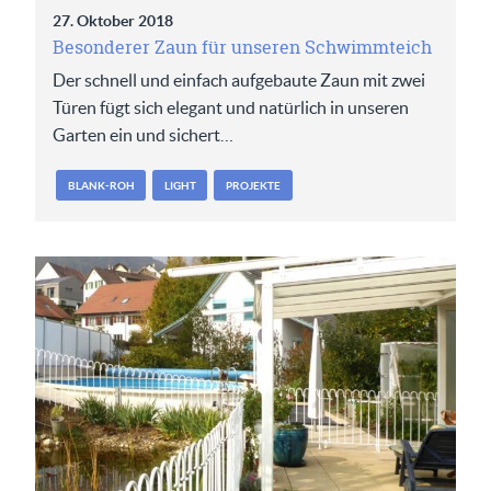
27. Oktober 2018
Besonderer Zaun für unseren Schwimmteich
Der schnell und einfach aufgebaute Zaun mit zwei
Türen fügt sich elegant und natürlich in unseren
Garten ein und sichert…
BLANK-ROH
LIGHT
PROJEKTE