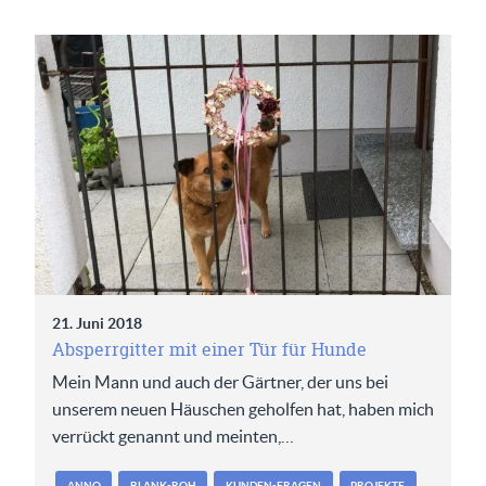
21. Juni 2018
Absperrgitter mit einer Tür für Hunde
Mein Mann und auch der Gärtner, der uns bei
unserem neuen Häuschen geholfen hat, haben mich
verrückt genannt und meinten,…
ANNO
BLANK-ROH
KUNDEN-FRAGEN
PROJEKTE