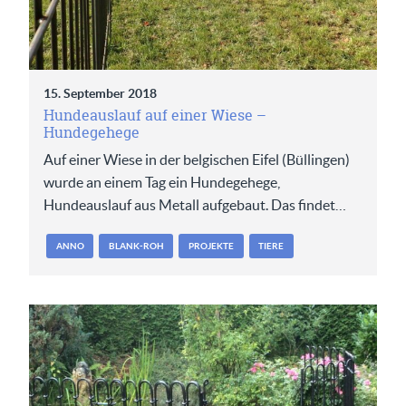
15. September 2018
Hundeauslauf auf einer Wiese –
Hundegehege
Auf einer Wiese in der belgischen Eifel (Büllingen)
wurde an einem Tag ein Hundegehege,
Hundeauslauf aus Metall aufgebaut. Das findet…
ANNO
BLANK-ROH
PROJEKTE
TIERE