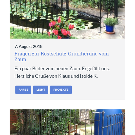
7. August 2018
Fragen zur Rostschutz-Grundierung vom
Zaun
Ein paar Bilder vom neuen Zaun. Er gefällt uns.
Herzliche Grüße von Klaus und Isolde K.
FARBE
LIGHT
PROJEKTE