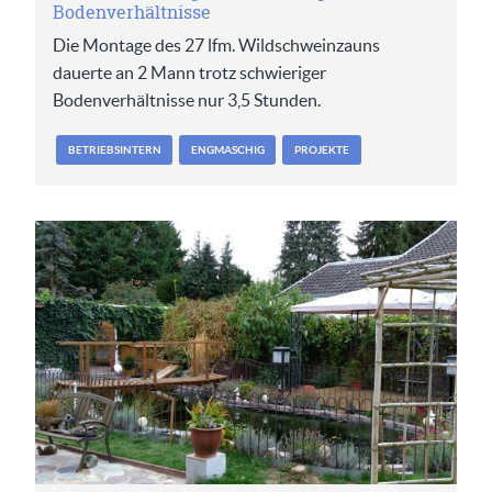
Bodenverhältnisse
Die Montage des 27 lfm. Wildschweinzauns
dauerte an 2 Mann trotz schwieriger
Bodenverhältnisse nur 3,5 Stunden.
BETRIEBSINTERN
ENGMASCHIG
PROJEKTE