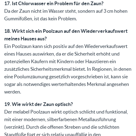
17. Ist Chlorwasser ein Problem für den Zaun?
Da der Zaun nicht im Wasser steht, sondern auf 3 cm hohen
Gummifüßen, ist das kein Problem.
18. Wirkt sich ein Poolzaun auf den Wiederverkaufswert
meines Hauses aus?
Ein Poolzaun kann sich positiv auf den Wiederverkaufswert
eines Hauses auswirken, da er die Sicherheit erhöht und
potenziellen Käufern mit Kindern oder Haustieren ein
zusätzliches Sicherheitsmerkmal bietet. In Regionen, in denen
eine Poolumzäunung gesetzlich vorgeschrieben ist, kann sie
sogar als notwendiges werterhaltendes Merkmal angesehen
werden.
19. Wie wirkt der Zaun optisch?
Der melabel Poolzaun wirkt optisch schlicht und funktional,
mit einer modernen, silberfarbenen Metallausführung
(verzinkt). Durch die offenen Streben und die schlichten
Standfüße fügt er sich relativ unauffällig in den