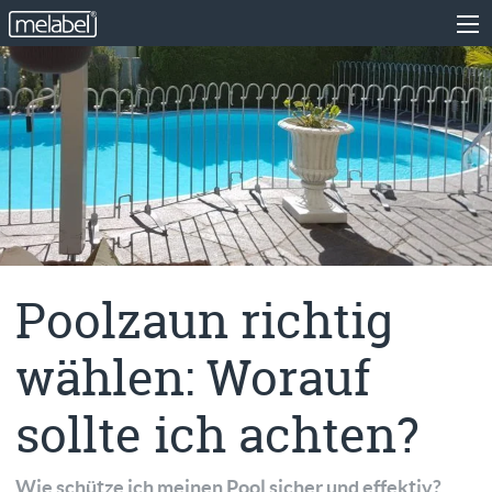
Poolzaun richtig
wählen: Worauf
sollte ich achten?
Wie schütze ich meinen Pool sicher und effektiv?