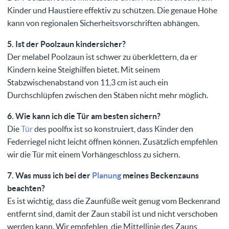
Kinder und Haustiere effektiv zu schützen. Die genaue Höhe
kann von regionalen Sicherheitsvorschriften abhängen.
5. Ist der Poolzaun kindersicher?
Der melabel Poolzaun ist schwer zu überklettern, da er
Kindern keine Steighilfen bietet. Mit seinem
Stabzwischenabstand von 11,3 cm ist auch ein
Durchschlüpfen zwischen den Stäben nicht mehr möglich.
6. Wie kann ich die Tür am besten sichern?
Die
Tür
des poolfix ist so konstruiert, dass Kinder den
Federriegel nicht leicht öffnen können. Zusätzlich empfehlen
wir die Tür mit einem Vorhängeschloss zu sichern.
7. Was muss ich bei der
Planung
meines Beckenzauns
beachten?
Es ist wichtig, dass die Zaunfüße weit genug vom Beckenrand
entfernt sind, damit der Zaun stabil ist und nicht verschoben
werden kann. Wir empfehlen, die Mittellinie des Zauns