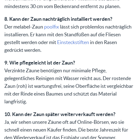
mindestens 30 cm vom Beckenrand entfernt zu planen.
8. Kann der Zaun nachträglich installiert werden?
Der melabel-Zaun
poolfix
lässt sich problemlos nachträglich
installieren. Er kann mit den Standfüßen auf die Fliesen
gestellt werden oder mit
Einsteckstiften
in den Rasen
gedrückt werden.
9. Wie pflegeleicht ist der Zaun?
Verzinkte Zäune benötigen nur minimale Pflege,
gelegentliches Reinigen mit Wasser reicht aus. Der rostende
Zaun (roh) ist wartungsfrei, seine Oberfläche ist vergleichbar
mit der Rinde eines Baumes und schützt das Material
langfristig.
10. Kann der Zaun später weiterverkauft werden?
Ja, wir sehen unsere Zäune oft auf Online-Börsen, wo sie
schnell einen neuen Käufer finden. Die beste Jahreszeit für
den Wiederverkauf ist das Frühjahr und der Sommer.