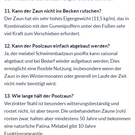
11. Kann der Zaun nicht ins Becken rutschen?
Der Zaun hat ein sehr hohes Eigengewicht (11,5 kg/m), das in
Kombination mit den Gummipuffern unter den Füßen sehr
viel Kraft zum Verschieben erfordert.
12. Kann der Poolzaun einfach abgebaut werden?
Ja, der melabel Schwimmbadzaun poolfix kann saisonal
abgebaut und bei Bedarf wieder aufgebaut werden. Dies
ermöglicht eine flexible Nutzung, insbesondere wenn der
Zaun in den Wintermonaten oder generell im Laufe der Zeit
nicht mehr benötigt wird.
13. Wie lange hält der Poolzaun?
Verzinkter Stahl ist besonders witterungsbeständig und
rostet nicht, ist aber teurer. Die unbehandelten Zäune (roh)
rosten zwar, halten aber mindestens 50 Jahre und bekommen
eine natürliche Patina. Melabel gibt 10 Jahre
Funktionsgarantie.