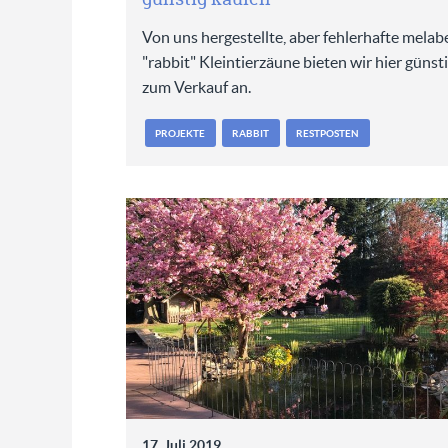
Von uns hergestellte, aber fehlerhafte melab
"rabbit" Kleintierzäune bieten wir hier günst
zum Verkauf an.
PROJEKTE
RABBIT
RESTPOSTEN
17. Juli 2019