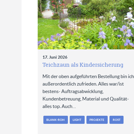
17. Juni 2026
Teichzaun als Kindersicherung
Mit der oben aufgeführten Bestellung bin ich
außerordentlich zufrieden. Alles war/ist
bestens- Auftragsabwicklung,
Kundenbetreuung, Material und Qualität-
alles top. Auch…
BLANK-ROH
LIGHT
PROJEKTE
ROST