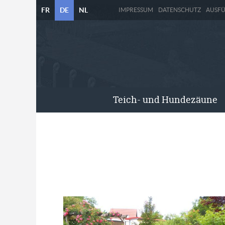
FR
DE
NL
IMPRESSUM
DATENSCHUTZ
AUSF
Teich- und Hundezäune