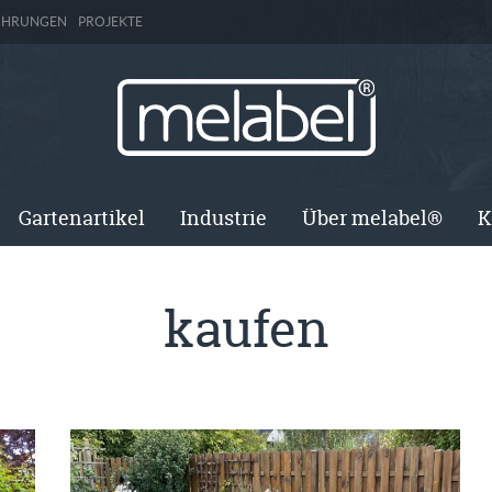
ÜHRUNGEN
PROJEKTE
Gartenartikel
Industrie
Über melabel®
K
kaufen