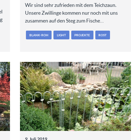
Wir sind sehr zufrieden mit dem Teichzaun.
el
Unsere Zwillinge kommen nur noch mit uns
ig
zusammen auf den Steg zum Fische…
BLANK-ROH
LIGHT
PROJEKTE
ROST
9. Juli 2019