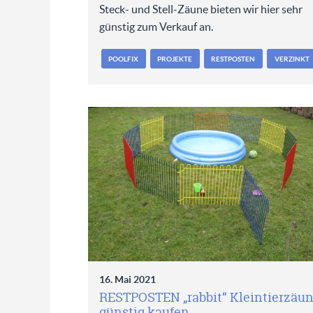
Steck- und Stell-Zäune bieten wir hier sehr
günstig zum Verkauf an.
POOLFIX
PROJEKTE
RESTPOSTEN
VERZINKT
16. Mai 2021
RESTPOSTEN „rabbit“ Kleintierzäu
günstig kaufen