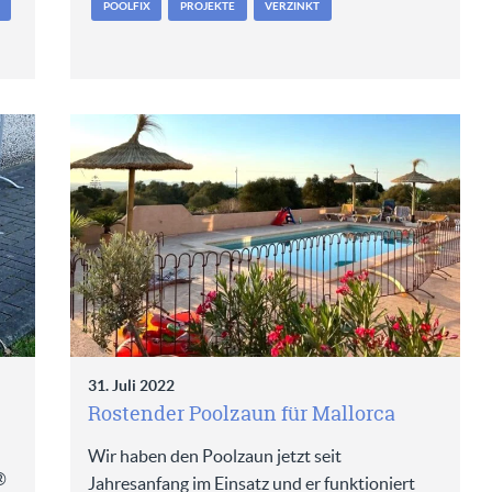
POOLFIX
PROJEKTE
VERZINKT
31. Juli 2022
Rostender Poolzaun für Mallorca
Wir haben den Poolzaun jetzt seit
®
Jahresanfang im Einsatz und er funktioniert