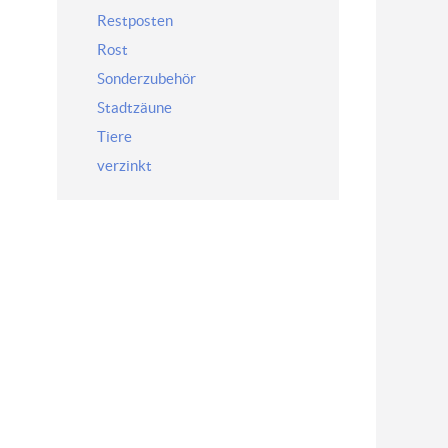
Restposten
Rost
Sonderzubehör
Stadtzäune
Tiere
verzinkt