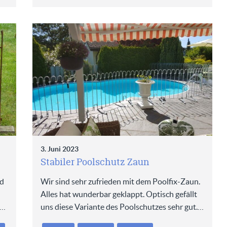
3. Juni 2023
Stabiler Poolschutz Zaun
nd
Wir sind sehr zufrieden mit dem Poolfix-Zaun.
Alles hat wunderbar geklappt. Optisch gefällt
n…
uns diese Variante des Poolschutzes sehr gut.…