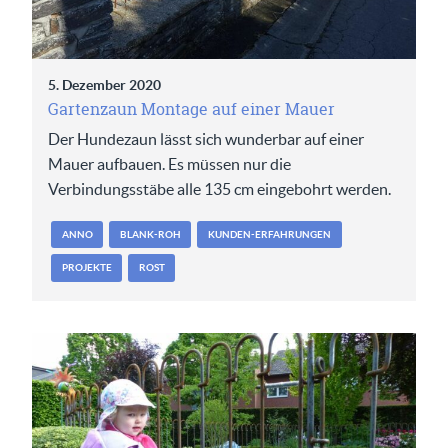
5. Dezember 2020
Gartenzaun Montage auf einer Mauer
Der Hundezaun lässt sich wunderbar auf einer
Mauer aufbauen. Es müssen nur die
Verbindungsstäbe alle 135 cm eingebohrt werden.
ANNO
BLANK-ROH
KUNDEN-ERFAHRUNGEN
PROJEKTE
ROST