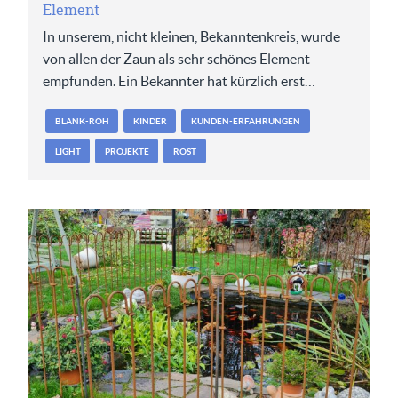
Element
In unserem, nicht kleinen, Bekanntenkreis, wurde
von allen der Zaun als sehr schönes Element
empfunden. Ein Bekannter hat kürzlich erst…
BLANK-ROH
KINDER
KUNDEN-ERFAHRUNGEN
LIGHT
PROJEKTE
ROST