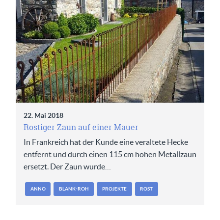
22. Mai 2018
Rostiger Zaun auf einer Mauer
In Frankreich hat der Kunde eine veraltete Hecke
entfernt und durch einen 115 cm hohen Metallzaun
ersetzt. Der Zaun wurde…
ANNO
BLANK-ROH
PROJEKTE
ROST