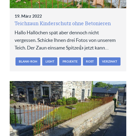
19. März 2022
Teichzaun Kinderschutz ohne Betonieren
Hallo Hallöchen spät aber dennoch nicht
vergessen. Schicke Ihnen drei Fotos von unserem
Teich. Der Zaun einsame Spitze👍 jetzt kann…
BLANK-ROH
LIGHT
PROJEKTE
ROST
VERZINKT