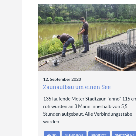
12. September 2020
Zaunaufbau um einen See
135 laufende Meter Stadtzaun "anno" 115 c
roh wurden an 3 Mann innerhalb von 5,5
Stunden aufgebaut. Alle Verbindungsstäbe
wurden…
ANNO
BLANK-ROH
PROJEKTE
STADTZÄUNE